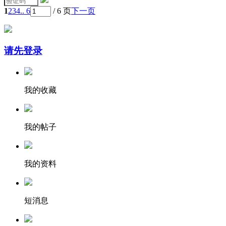
1
2
3
4
.. 6
/ 6 页
下一页
请先登录
我的收藏
我的帖子
我的资料
短消息