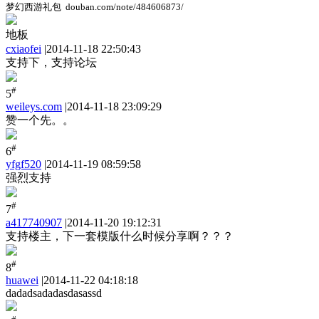
梦幻西游礼包 douban.com/note/484606873/
地板
cxiaofei
|
2014-11-18 22:50:43
支持下，支持论坛
#
5
weileys.com
|
2014-11-18 23:09:29
赞一个先。。
#
6
yfgf520
|
2014-11-19 08:59:58
强烈支持
#
7
a417740907
|
2014-11-20 19:12:31
支持楼主，下一套模版什么时候分享啊？？？
#
8
huawei
|
2014-11-22 04:18:18
dadadsadadasdasassd