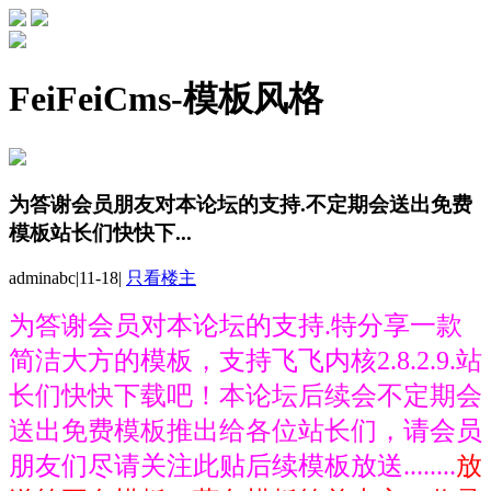
FeiFeiCms-模板风格
为答谢会员朋友对本论坛的支持.不定期会送出免费
模板站长们快快下...
adminabc
|
11-18
|
只看楼主
为答谢会员对本论坛的支持.特分享一款
简洁大方的模板，支持飞飞内核2.8.2.9.
站
长们快快下载吧！本论坛后续会不定期会
送出免费模板
推出
给各位站长们，
请会员
朋友们尽请关注此贴后续模板放送........
放