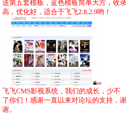
送第五套模板，蓝色模板简单大方，收录
高，优化好，适合于飞飞2.8.2.9哟！
飞飞CMS影视系统，我们的成长，少不
了你们！
感谢一直以来对论坛的支持，谢
谢。