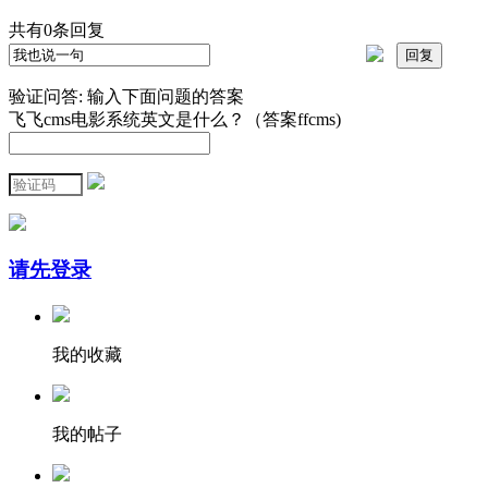
共有
0
条回复
验证问答:
输入下面问题的答案
飞飞cms电影系统英文是什么？（答案ffcms)
请先登录
我的收藏
我的帖子