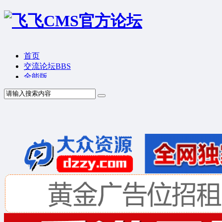
首页
交流论坛
BBS
全能版
TV版
产品价格
模板中心
产品演示
联系我们