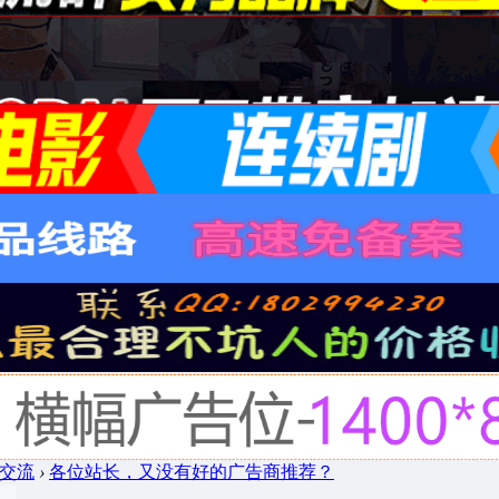
用与交流
›
各位站长，又没有好的广告商推荐？