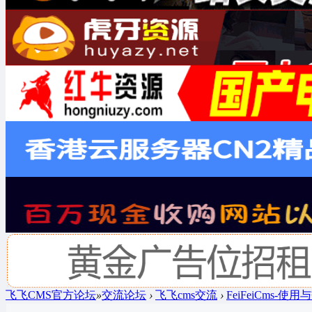
飞飞CMS官方论坛
»
交流论坛
›
飞飞cms交流
›
FeiFeiCms-使