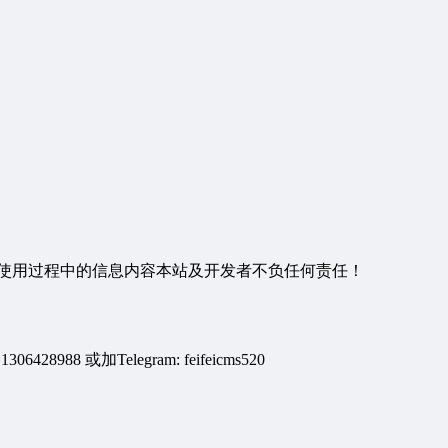
使用过程中的信息内容本站及开发者不负任何责任！
428988 或加Telegram: feifeicms520