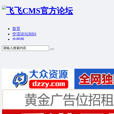
首页
交流论坛
BBS
全能版
TV版
产品价格
模板中心
产品演示
联系我们