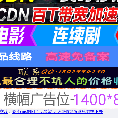
用与交流
›
赞片cms倒闭了，希望飞飞CMS能够继续维护下去