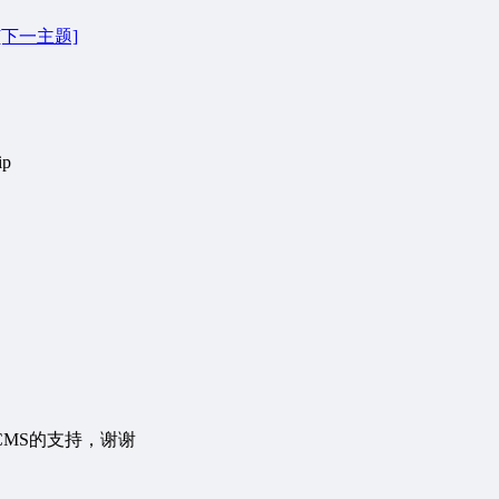
[下一主题]
p
MS的支持，谢谢