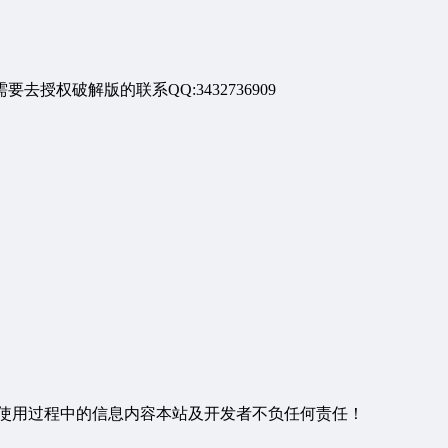
授权破解版的联系QQ:3432736909
使用过程中的信息内容本站及开发者不负任何责任！