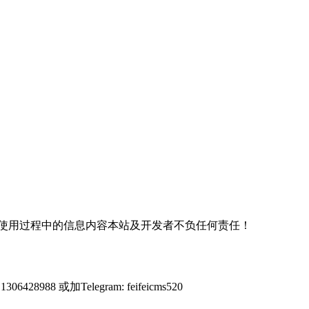
使用过程中的信息内容本站及开发者不负任何责任！
428988 或加Telegram: feifeicms520