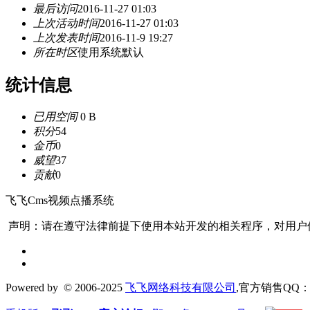
最后访问
2016-11-27 01:03
上次活动时间
2016-11-27 01:03
上次发表时间
2016-11-9 19:27
所在时区
使用系统默认
统计信息
已用空间
0 B
积分
54
金币
0
威望
37
贡献
0
飞飞Cms视频点播系统
声明：请在遵守法律前提下使用本站开发的相关程序，对用户
Powered by
© 2006-2025
飞飞网络科技有限公司
,官方销售QQ：1306