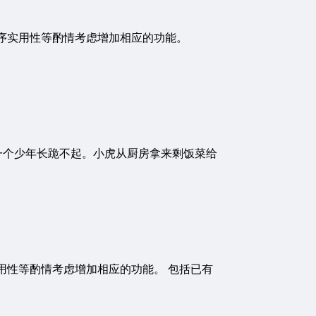
程序实用性等酌情考虑增加相应的功能。
见一个少年长跪不起。小虎从厨房拿来剩饭菜给
用性等酌情考虑增加相应的功能。 包括已有