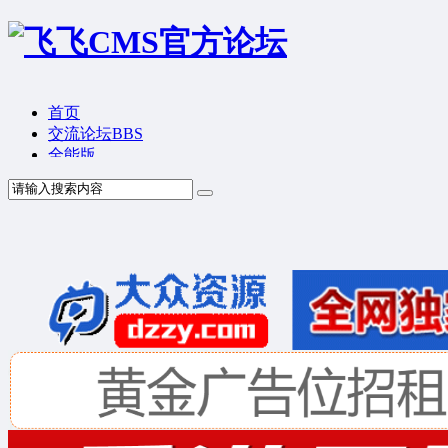
首页
交流论坛
BBS
全能版
TV版
产品价格
模板中心
产品演示
联系我们