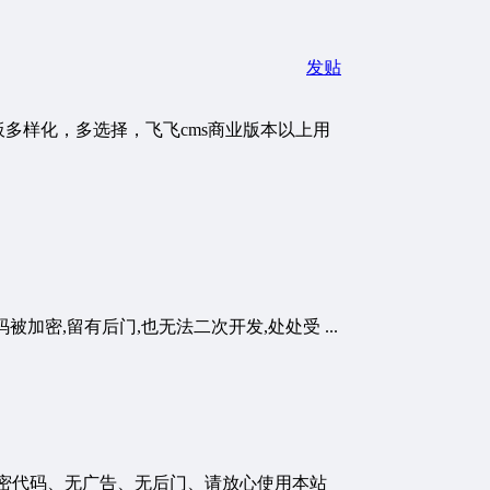
发贴
多样化，多选择，飞飞cms商业版本以上用
加密,留有后门,也无法二次开发,处处受 ...
，无加密代码、无广告、无后门、请放心使用本站