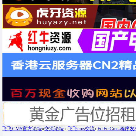
飞飞CMS官方论坛
»
交流论坛
›
飞飞cms交流
›
FeiFeiCms-程序