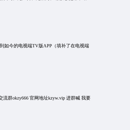
发展到如今的电视端TV版APP（填补了在电视端
kzy666 官网地址kzyw.vip 进群喊 我要