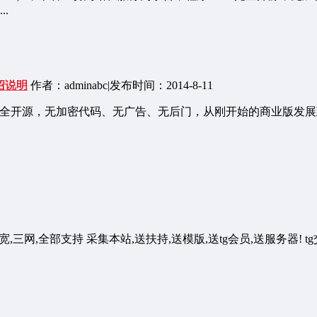
..
绍说明
作者：adminabc
|
发布时间：2014-8-11
序100%完全开源，无加密代码、无广告、无后门，从刚开始的商业版
,全部支持 采集本站,送扶持,送模版,送tg会员,送服务器! tg交流群o