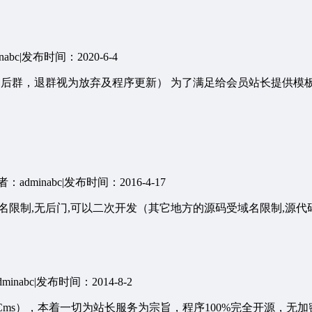
abc
|
发布时间：2020-6-4
售后群，退群视为放弃及程序更新） 为了满足给会员站长提供模板
：adminabc
|
发布时间：2016-4-17
域名限制,无后门,可以二次开发（其它地方的源码受域名限制,源代码被
inabc
|
发布时间：2014-8-2
iFeiCms），本着一切为站长服务为宗旨，程序100%完全开源