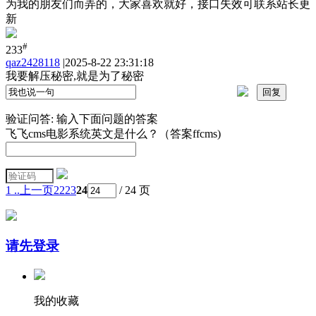
为我的朋友们而弄的，大家喜欢就好，接口失效可联系站长更
新
#
233
qaz2428118
|
2025-8-22 23:31:18
我要解压秘密,就是为了秘密
验证问答:
输入下面问题的答案
飞飞cms电影系统英文是什么？（答案ffcms)
1 ..
上一页
22
23
24
/ 24 页
请先登录
我的收藏