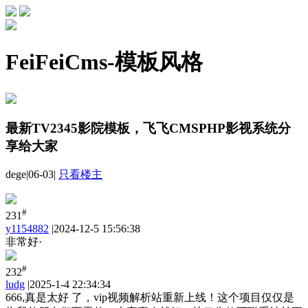
FeiFeiCms-模板风格
最新TV2345影院模板，飞飞CMSPHP影视系统分
享给大家
dege
|
06-03
|
只看楼主
#
231
y1154882
|
2024-12-5 15:56:38
非常好·
#
232
ludg
|
2025-1-4 22:34:34
666,真是太好 了，vip视频解析站重新上线！这个项目仅仅是