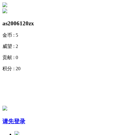
as2006120zx
金币 :
5
威望 :
2
贡献 :
0
积分 :
20
请先登录