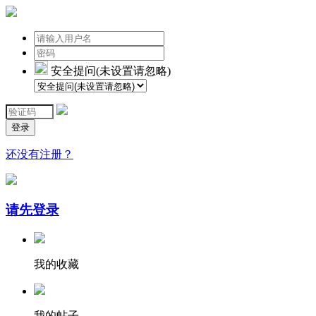
安全提问(未设置请忽略)
登录
还没有注册？
请先登录
我的收藏
我的帖子