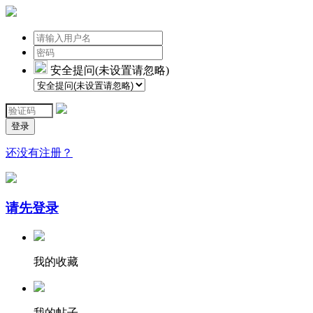
安全提问(未设置请忽略)
登录
还没有注册？
请先登录
我的收藏
我的帖子