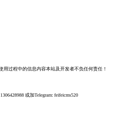
使用过程中的信息内容本站及开发者不负任何责任！
428988 或加Telegram: feifeicms520