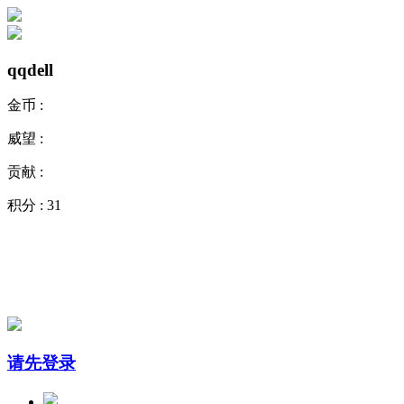
qqdell
金币 :
威望 :
贡献 :
积分 :
31
请先登录