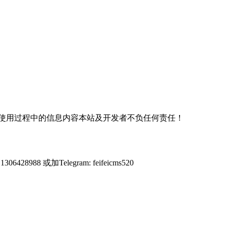
使用过程中的信息内容本站及开发者不负任何责任！
428988 或加Telegram: feifeicms520