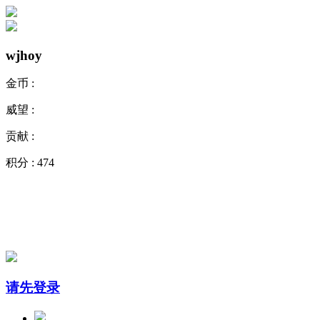
wjhoy
金币 :
威望 :
贡献 :
积分 :
474
请先登录