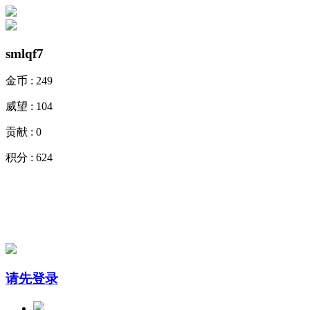
smlqf7
金币 :
249
威望 :
104
贡献 :
0
积分 :
624
请先登录