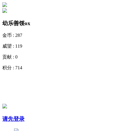
幼乐善馁ox
金币 :
287
威望 :
119
贡献 :
0
积分 :
714
请先登录