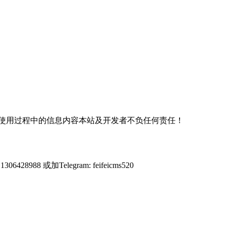
使用过程中的信息内容本站及开发者不负任何责任！
428988 或加Telegram: feifeicms520