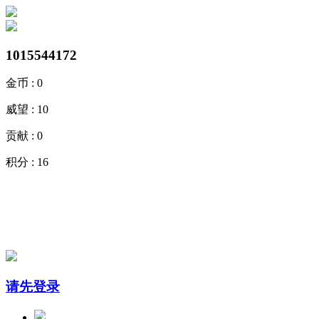
1015544172
金币 :
0
威望 :
10
贡献 :
0
积分 :
16
请先登录