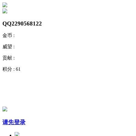
QQ2290568122
金币 :
威望 :
贡献 :
积分 :
61
请先登录